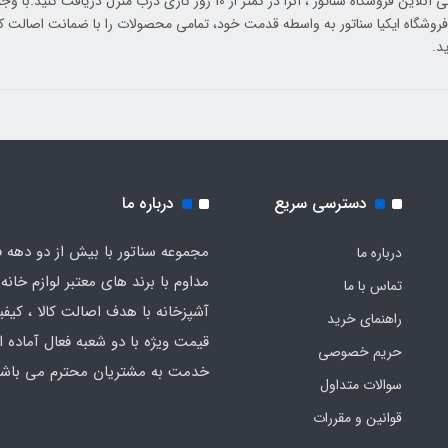
پشتیبانی آنلاین فروشگاه سناتور ، آنرا در کمتر از 10 روز کاری درب م
 فروشگاه ایکیا سناتور به واسطه قدمت خود، تمامی محصولات را با ضمانت اصالت کا
د.
دسترسی سریع
درباره ما
مجموعه سناتور با بیش از دو دهه ف
درباره ما
مداوم با برند های معتبر لوازم خانه 
تماس با ما
آشپزخانه با هدف اصالت کالا ، کیفیت
راهنمای خرید
قیمت ویژه با دو شعبه فعال آماده ار
حریم خصوصی
خدمت به مشتریان محترم می باشد
سوالات متداول
قوانین و مقررات