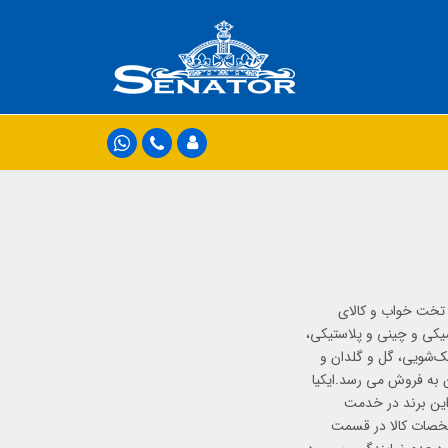
ابینت ، تخت خواب و کالای
میکی و چینی و پلاستیکی،
ک‌شویی، گل و گلدان و
ن به فروش می رسد.ایکیا
وع کالا با قیمت رقابتی از این برند در خدمت
سال تصاویر و مشخصات کالا در قسمت