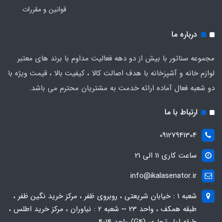
قوانین و مقررات
درباره ما
مجموعه سناتور با بیش از دو دهه فعالیت مداوم با برند های معتبر
لوازم خانه و آشپزخانه با هدف اصالت کالا ، کیفیت بالا ، قیمت ویژه با
دو شعبه فعال آماده ارائه خدمت به مشتریان محترم می باشد.
ارتباط با ما
09127941304
ساعت کاری 11 الی 21
info@ikalasenator.ir
شعبه 1 : خیابان شریعتی ، روبروی ظفر ، مرکز خرید نگین ظفر ،
طبقه همکف ، واحد 23 ~ شعبه 2 : نیاوران ، مرکز خرید اطلس ،