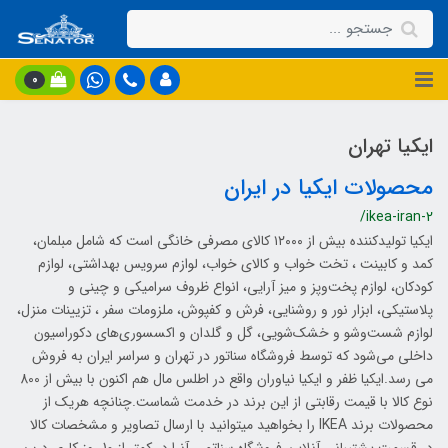
0
ایکیا تهران
محصولات ایکیا در ایران
/ikea-iran-2
ایکیا تولیدکننده بیش از ۱۲۰۰۰ کالای مصرفی خانگی است که شامل مبلمان،
کمد و کابینت ، تخت خواب و کالای خواب، لوازم سرویس بهداشتی، لوازم
کودکان، لوازم پخت‌وپز و میز آرایی، انواع ظروف سرامیکی و چینی و
پلاستیکی، ابزار نور و روشنایی، فرش و کفپوش، ملزومات سفر ، تزیینات منزل،
لوازم شست‌وشو و خشک‌شویی، گل و گلدان و اکسسوری‌های دکوراسیون
داخلی می‌شود که توسط فروشگاه سناتور در تهران و سراسر ایران به فروش
می رسد.ایکیا ظفر و ایکیا نیاوران واقع در اطلس مال هم اکنون با بیش از 800
نوع کالا با قیمت رقابتی از این برند در خدمت شماست.چنانچه هریک از
محصولات برند IKEA را بخواهید میتوانید با ارسال تصاویر و مشخصات کالا