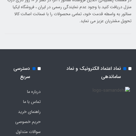
در قسمت پشتیبانی آنلاین فروشگاه سناتور ، آنرا در کمتر از 10 روز کاری درب
منزل دریافت کنید.با وجود عدم نمایندگی رسمی در ایران ، فروشگاه ایکیا
سناتور به واسطه قدمت خود، تمامی محصولات را با ضمانت اصالت کالا
تحویل مشتریان عزیز می نماید.
نماد اعتماد الکترونیک و نماد
دسترسی
ساماندهی
سریع
درباره ما
تماس با ما
راهنمای خرید
حریم خصوصی
سوالات متداول