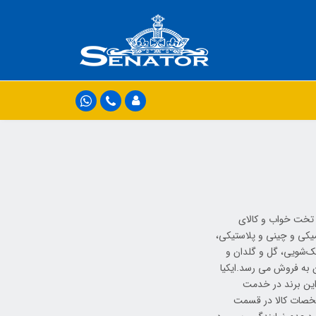
ابینت ، تخت خواب و کالای
میکی و چینی و پلاستیکی،
ک‌شویی، گل و گلدان و
ن به فروش می رسد.ایکیا
وع کالا با قیمت رقابتی از این برند در خدمت
سال تصاویر و مشخصات کالا در قسمت