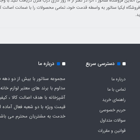
پشتیبانی آنلاین فروشگاه سناتور ، آنرا در کمتر از 10 روز کاری درب م
 فروشگاه ایکیا سناتور به واسطه قدمت خود، تمامی محصولات را با ضمانت اصالت کا
د.
دسترسی سریع
درباره ما
مجموعه سناتور با بیش از دو دهه ف
درباره ما
مداوم با برند های معتبر لوازم خانه 
تماس با ما
آشپزخانه با هدف اصالت کالا ، کیفیت
راهنمای خرید
قیمت ویژه با دو شعبه فعال آماده ار
حریم خصوصی
خدمت به مشتریان محترم می باشد
سوالات متداول
قوانین و مقررات