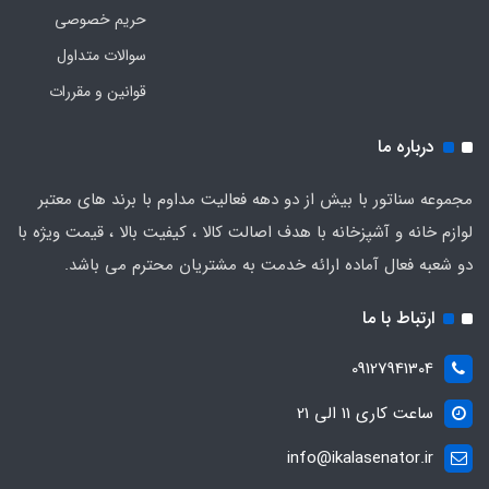
حریم خصوصی
سوالات متداول
قوانین و مقررات
درباره ما
مجموعه سناتور با بیش از دو دهه فعالیت مداوم با برند های معتبر
لوازم خانه و آشپزخانه با هدف اصالت کالا ، کیفیت بالا ، قیمت ویژه با
دو شعبه فعال آماده ارائه خدمت به مشتریان محترم می باشد.
ارتباط با ما
09127941304
ساعت کاری 11 الی 21
info@ikalasenator.ir