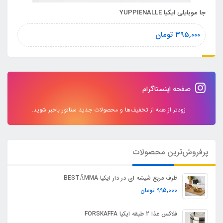
جا موبایلی ایکیا YUPPIENALLE
395,000
تومان
صفحه اینستاگرام
زودتر از همه از تخفیف‌ها و محصولات جدید سناتور باخبر شوید.
پرفروش‌ترین محصولات
ظرف مربع شیشه ای در دار ایکیا BESTÄMMA
995,000
تومان
فلاکس غذا 2 طبقه ایکیا FORSKAFFA