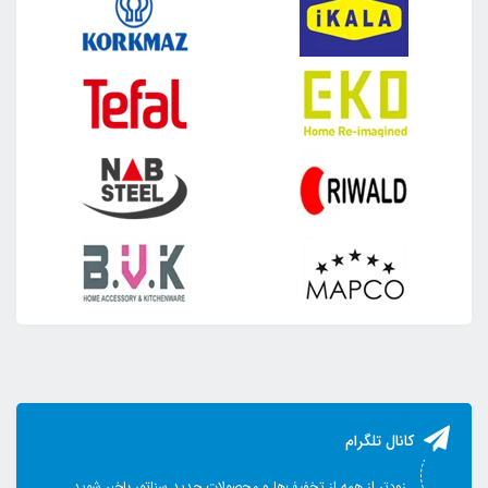
کانال تلگرام
زودتر از همه از تخفیف‌ها و محصولات جدید سناتور باخبر شوید.