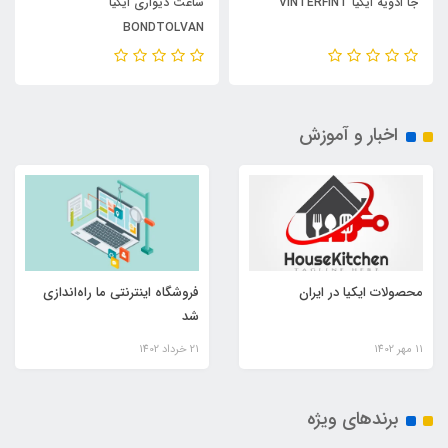
جا ادویه ایکیا VINTERFINT
ساعت دیواری ایکیا
BONDTOLVAN
اخبار و آموزش
محصولات ایکیا در ایران
فروشگاه اینترنتی ما راه‌اندازی
شد
11 مهر 1402
21 خرداد 1402
برندهای ویژه