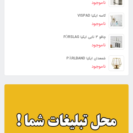
ناموجود
کاسه ایکیا VISPAD
ناموجود
چاقو 3 تایی ایکیا FÖRSLAG
ناموجود
شمعدان ایکیا PÄRLBAND
ناموجود