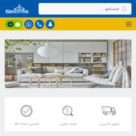
0
تحویل اکسپرس
قیمت رقابتی
تضمین اصالت کالا