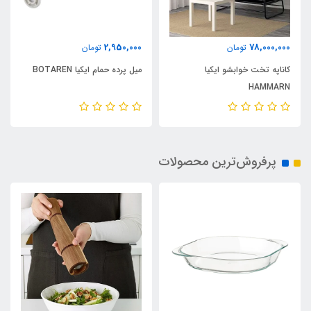
2,950,000
78,000,000
تومان
تومان
کاناپه تخت خوابشو ایکیا
میل پرده حمام ایکیا BOTAREN
HAMMARN
پرفروش‌ترین محصولات