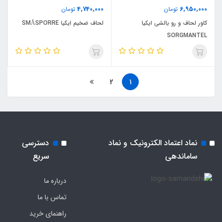
4,740,000
6,950,000
تومان
تومان
کاور لحاف و رو بالشی ایکیا
لحاف ضخیم ایکیا SMÅSPORRE
SORGMANTEL
2
1
نماد اعتماد الکترونیک و نماد
دسترسی
ساماندهی
سریع
درباره ما
تماس با ما
راهنمای خرید