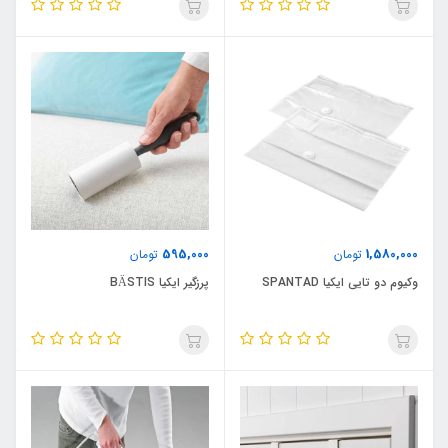
595,000
1,580,000
تومان
تومان
وکیوم دو تایی ایکیا SPANTAD
پرزگیر ایکیا BÄSTIS