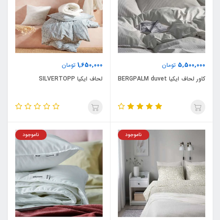
1,650,000
5,500,000
تومان
تومان
کاور لحاف ایکیا BERGPALM duvet
لحاف ایکیا SILVERTOPP
ناموجود
ناموجود