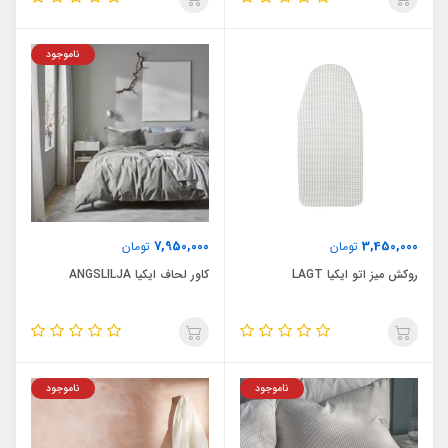
ناموجود
7,950,000
3,450,000
تومان
تومان
روکش میز اتو ایکیا LAGT
کاور لحاف ایکیا ANGSLILJA
ناموجود
ناموجود