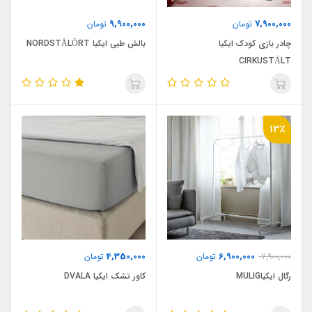
9,900,000
7,900,000
تومان
تومان
چادر بازی کودک ایکیا
بالش طبی ایکیا NORDSTÅLÖRT
CIRKUSTÄLT
13٪
4,350,000
6,900,000
7,900,000
تومان
تومان
رگال ایکیاMULIG
کاور تشک ایکیا DVALA