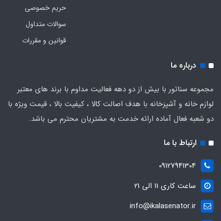
حریم خصوصی
سوالات متداول
قوانین و مقررات
درباره ما
مجموعه سناتور با بیش از دو دهه فعالیت مداوم با برند های معتبر
لوازم خانه و آشپزخانه با هدف اصالت کالا ، کیفیت بالا ، قیمت ویژه با
دو شعبه فعال آماده ارائه خدمت به مشتریان محترم می باشد.
ارتباط با ما
09127941304
ساعت کاری 11 الی 21
info@ikalasenator.ir