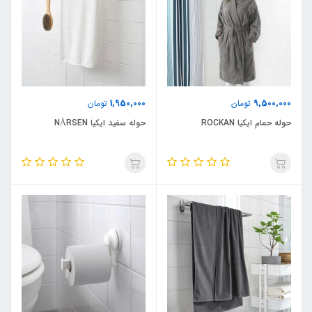
1,950,000
9,500,000
تومان
تومان
حوله حمام ایکیا ROCKAN
حوله سفید ایکیا NÄRSEN