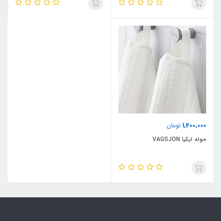
1,400,000
تومان
حوله ایکیا VAGSJON