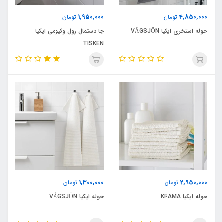
1,950,000
4,850,000
تومان
تومان
حوله استخری ایکیا VÅGSJÖN
جا دستمال رول وکیومی ایکیا
TISKEN
1,300,000
2,950,000
تومان
تومان
حوله ایکیا KRAMA
حوله ایکیا VÅGSJÖN