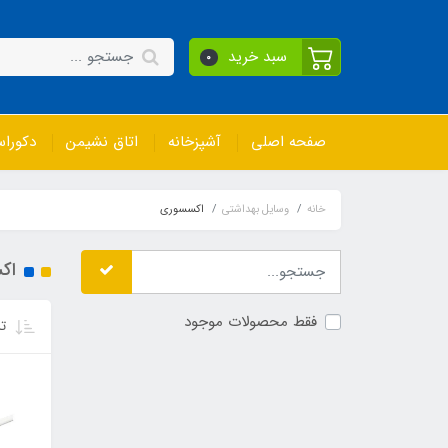
سبد خرید
0
صفحه اصلی
آشپزخانه
اتاق نشیمن
دکورا
خانه
وسایل بهداشتی
اکسسوری
اک
فقط محصولات موجود
تر