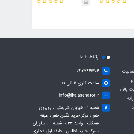
ارتباط با ما
09127941304
عالیت
و
ساعت کاری 11 الی 21
 بالا ،
info@ikalasenator.ir
ائه
.
شعبه 1 : خیابان شریعتی ، روبروی
ظفر ، مرکز خرید نگین ظفر ، طبقه
همکف ، واحد 23 ~ شعبه 2 : نیاوران
، مرکز خرید اطلس ، طبقه اول تجاری