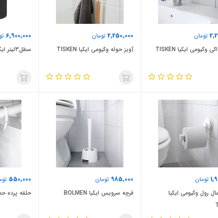
6,900,000
2,250,000
2,
تومان
تومان
تو
 وکیومی ایکیا TISKEN
آویز حوله وکیومی ایکیا TISKEN
سطل3لیتر ایکیا EKOLN
550,000
985,000
1,
تومان
تومان
توم
ال رول وکیومی ایکیا
فرچه سرویس ایکیا BOLMEN
حلقه پرده حمام ای