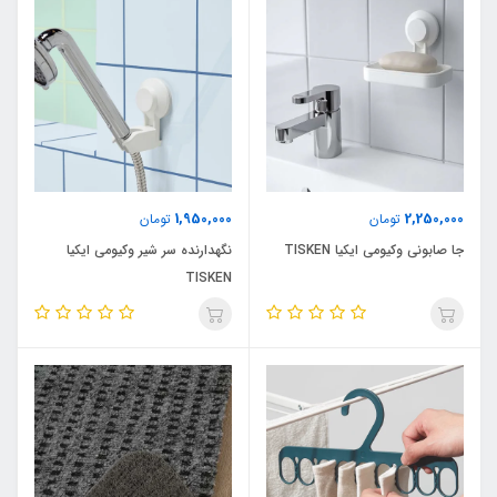
1,950,000
2,250,000
تومان
تومان
جا صابونی وکیومی ایکیا TISKEN
نگهدارنده سر شیر وکیومی ایکیا
TISKEN