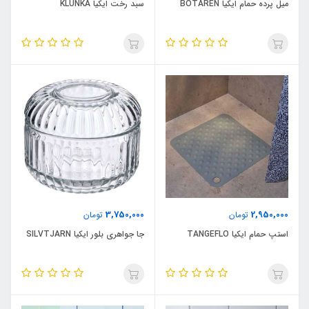
میل پرده حمام ایکیا BOTAREN
سبد رخت ایکیا KLUNKA
3,750,000
2,950,000
تومان
تومان
استپ حمام ایکیا TANGEFLO
جا جواهری بلور ایکیا SILVTJARN