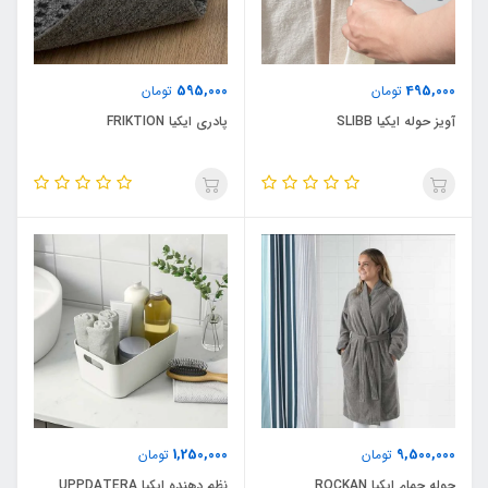
595,000
495,000
تومان
تومان
آویز حوله ایکیا SLIBB
پادری ایکیا FRIKTION
1,250,000
9,500,000
تومان
تومان
حوله حمام ایکیا ROCKAN
نظم دهنده ایکیا UPPDATERA