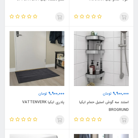
9,900,000
9,900,000
تومان
تومان
استند سه گوش استیل حمام ایکیا
پادری ایکیا VATTENVERK
BROGRUND