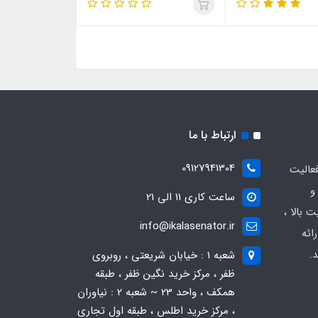
ارتباط با ما
09127941304
عالیت
و
ساعت کاری 11 الی 21
 بالا ،
info@ikalasenator.ir
ائه
.
شعبه 1 : خیابان شریعتی ، روبروی
ظفر ، مرکز خرید نگین ظفر ، طبقه
همکف ، واحد 23 ~ شعبه 2 : نیاوران
، مرکز خرید اطلس ، طبقه اول تجاری