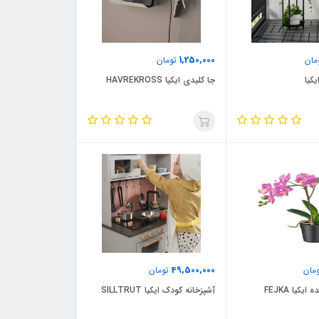
1,250,000
مان
تومان
یکیا
جا کلیدی ایکیا HAVREKROSS
49,500,000
مان
تومان
یکیا FEJKA
آشپزخانه کودک ایکیا SILLTRUT