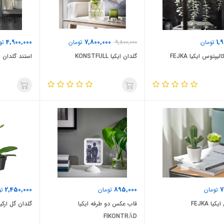
4,900,000
7,800,000
1,
تومان
9,800,000
تومان
تو
لیپتوس ایکیا FEJKA
گلدان ایکیا KONSTFULL
استند گلدان ا
2,450,000
895,000
7
تومان
تومان
تو
یا FEJKA
قاب عکس دو طرفه ایکیا
گلدان گل ارکیده ا
FIKONTRÄD