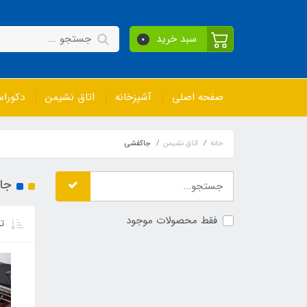
سبد خرید
0
صفحه اصلی
آشپزخانه
اتاق نشیمن
دکورا
خانه
اتاق نشیمن
جاکفشی
جا
فقط محصولات موجود
تر