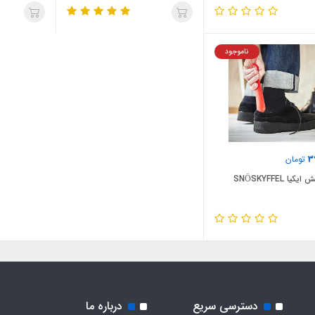
ناموجود
3
تومان
یا SNÖSKYFFEL
دسترسی سریع
درباره ما