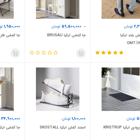
1,950,000
59,500,000
2,3
تومان
0
تومان
توم
ش بلند ایکیا
جا کفشی ایکیا BRUSALI
جا کفشی فلزی ایک
OMTÄ
34,900,000
1,100,000
5
تومان
تومان
ت
ی ایکیا KRISTRUP
استند کفش ایکیا SKOSTALL
جا کفشی ایکیا SSA