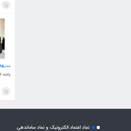
95,000
پاشنه کش ایک
نماد اعتماد الکترونیک و نماد ساماندهی