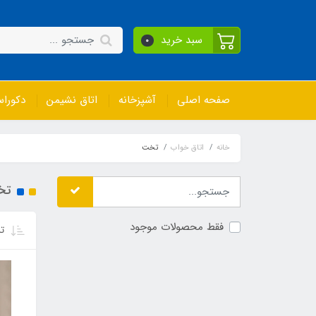
سبد خرید
0
صفحه اصلی
آشپزخانه
اتاق نشیمن
دکورا
خانه
اتاق خواب
تخت
تخ
فقط محصولات موجود
تر