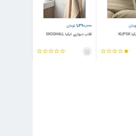
1,390,000
مان
تومان
KLIPS
قلاب دیواری ایکیا SKOGHALL