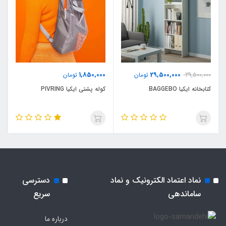
1,850,000
29,500,000
39,500,000
تومان
تومان
کتابخانه ایکیا BAGGEBO
کوله پشتی ایکیا PIVRING
نماد اعتماد الکترونیک و نماد
دسترسی
ساماندهی
سریع
درباره ما