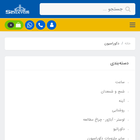
0
خانه
دکوراسیون
دسته‌بندی
ساعت
شمع و شمعدان
آینه
روشنایی
لوستر - آباژور - چراغ مطالعه
دکوراتیو
سایر ملزومات دکوراسیون