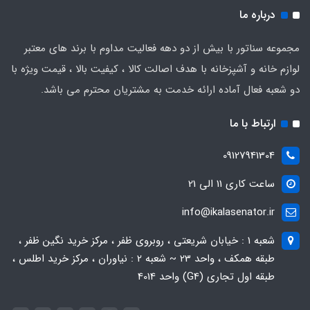
درباره ما
مجموعه سناتور با بیش از دو دهه فعالیت مداوم با برند های معتبر
لوازم خانه و آشپزخانه با هدف اصالت کالا ، کیفیت بالا ، قیمت ویژه با
دو شعبه فعال آماده ارائه خدمت به مشتریان محترم می باشد.
ارتباط با ما
09127941304
ساعت کاری 11 الی 21
info@ikalasenator.ir
شعبه 1 : خیابان شریعتی ، روبروی ظفر ، مرکز خرید نگین ظفر ،
طبقه همکف ، واحد 23 ~ شعبه 2 : نیاوران ، مرکز خرید اطلس ،
طبقه اول تجاری (G4) واحد 4014