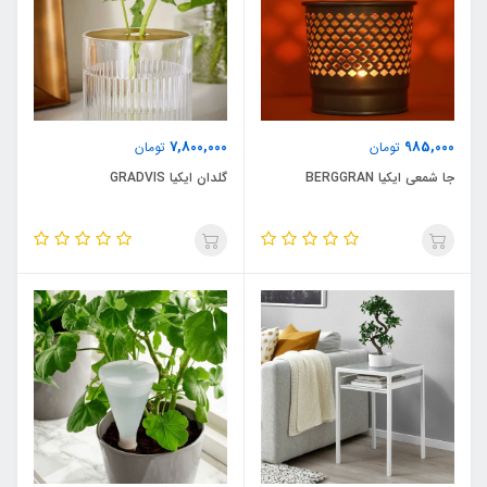
7,800,000
985,000
تومان
تومان
جا شمعی ایکیا BERGGRAN
گلدان ایکیا GRADVIS