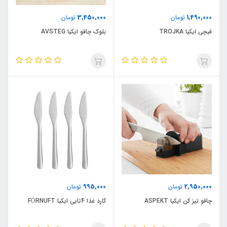
3,450,000
1,490,000
تومان
تومان
قیچی ایکیا TROJKA
بلوک چاقو ایکیا AVSTEG
995,000
2,950,000
تومان
تومان
چاقو تیز کن ایکیا ASPEKT
کارد غذا 4تایی ایکیا FÖRNUFT