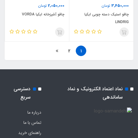
2,050,000
3,450,000
تومان
تومان
چاقو استیک دسته چوبی ایکیا
چاقو آشپزخانه ایکیا VORDA
LINDRIG
2
1
نماد اعتماد الکترونیک و نماد
دسترسی
ساماندهی
سریع
درباره ما
تماس با ما
راهنمای خرید