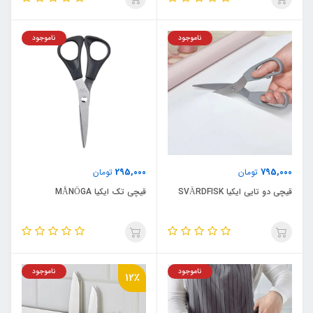
ناموجود
ناموجود
295,000
795,000
تومان
تومان
قیچی دو تایی ایکیا SVÄRDFISK
قیچی تک ایکیا MÅNÖGA
ناموجود
ناموجود
12٪