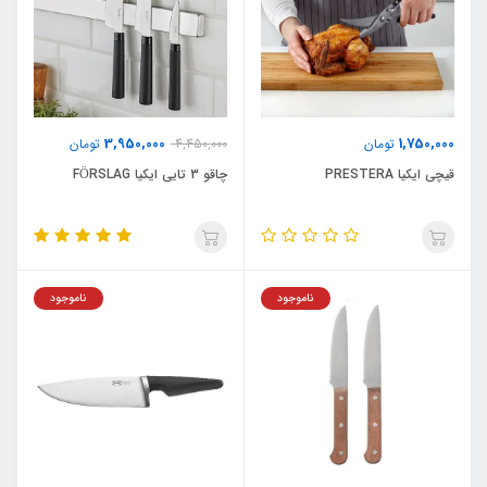
3,950,000
1,750,000
تومان
4,450,000
تومان
قیچی ایکیا PRESTERA
چاقو 3 تایی ایکیا FÖRSLAG
ناموجود
ناموجود