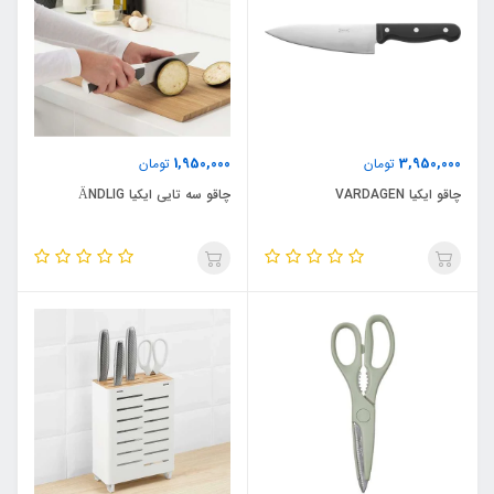
1,950,000
3,950,000
تومان
تومان
چاقو ایکیا VARDAGEN
چاقو سه تایی ایکیا ÄNDLIG