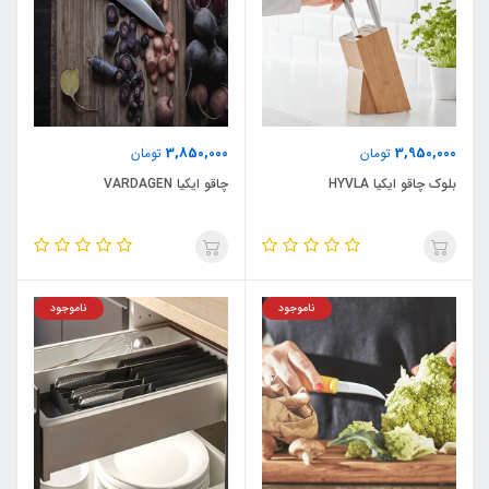
3,850,000
3,950,000
تومان
تومان
بلوک چاقو ایکیا HYVLA
چاقو ایکیا VARDAGEN
ناموجود
ناموجود