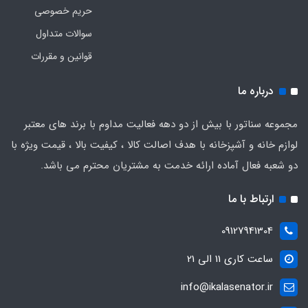
حریم خصوصی
سوالات متداول
قوانین و مقررات
درباره ما
مجموعه سناتور با بیش از دو دهه فعالیت مداوم با برند های معتبر
لوازم خانه و آشپزخانه با هدف اصالت کالا ، کیفیت بالا ، قیمت ویژه با
دو شعبه فعال آماده ارائه خدمت به مشتریان محترم می باشد.
ارتباط با ما
09127941304
ساعت کاری 11 الی 21
info@ikalasenator.ir