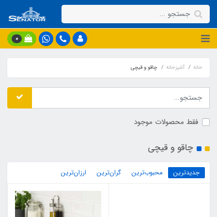
0
خانه
آشپزخانه
چاقو و قیچی
فقط محصولات موجود
چاقو و قیچی
جدیدترین
محبوب‌ترین
گران‌ترین
ارزان‌ترین