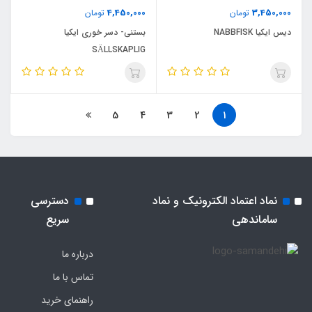
4,450,000
3,450,000
تومان
تومان
دیس ایکیا NABBFISK
بستنی- دسر خوری ایکیا
SÄLLSKAPLIG
5
4
3
2
1
نماد اعتماد الکترونیک و نماد
دسترسی
ساماندهی
سریع
درباره ما
تماس با ما
راهنمای خرید