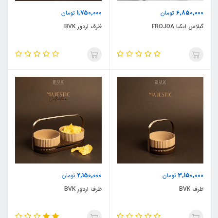
1,750,000
6,850,000
تومان
تومان
گیلاس ایکیا FROJDA
ظرف اردور BVK
2,150,000
3,150,000
تومان
تومان
ظرف BVK
ظرف اردور BVK