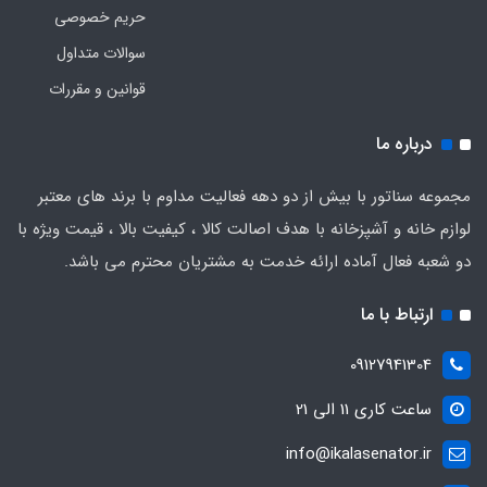
حریم خصوصی
سوالات متداول
قوانین و مقررات
درباره ما
مجموعه سناتور با بیش از دو دهه فعالیت مداوم با برند های معتبر
لوازم خانه و آشپزخانه با هدف اصالت کالا ، کیفیت بالا ، قیمت ویژه با
دو شعبه فعال آماده ارائه خدمت به مشتریان محترم می باشد.
ارتباط با ما
09127941304
ساعت کاری 11 الی 21
info@ikalasenator.ir