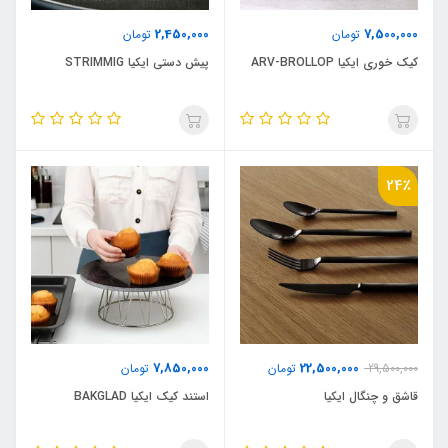
2,450,000
7,500,000
تومان
تومان
کیک خوری ایکیا ARV-BROLLOP
پیش دستی ایکیا STRIMMIG
24٪
7,850,000
22,500,000
29,500,000
تومان
تومان
قاشق و چنگال ایکیا
استند کیک ایکیا BAKGLAD