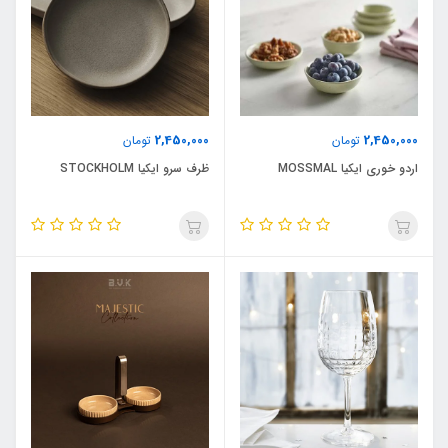
2,450,000
2,450,000
تومان
تومان
اردو خوری ایکیا MOSSMAL
ظرف سرو ایکیا STOCKHOLM