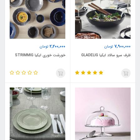
2,200,000
7,900,000
تومان
تومان
ظرف سرو سالاد ایکیا GLADELIG
خورشت خوری ایکیا STRIMMIG