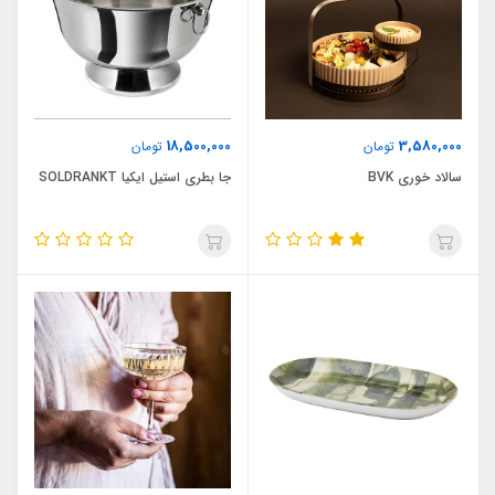
18,500,000
3,580,000
تومان
تومان
سالاد خوری BVK
جا بطری استیل ایکیا SOLDRANKT