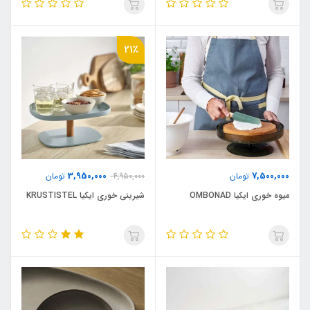
21٪
3,950,000
7,500,000
تومان
4,950,000
تومان
میوه خوری ایکیا OMBONAD
شیرینی خوری ایکیا KRUSTISTEL