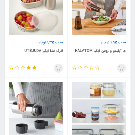
1,350,000
1,950,000
تومان
تومان
جا آبلیمو و روغن ایکیا HALVTOM
ظرف غذا ایکیا UTBJUDA