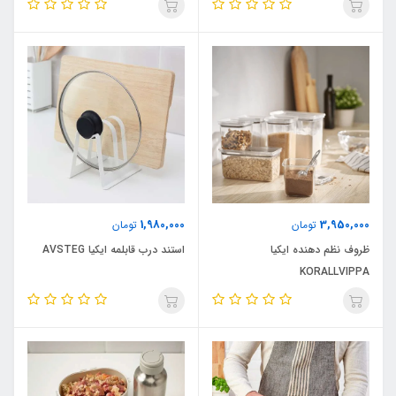
1,980,000
3,950,000
تومان
تومان
ظروف نظم دهنده ایکیا
استند درب قابلمه ایکیا AVSTEG
KORALLVIPPA