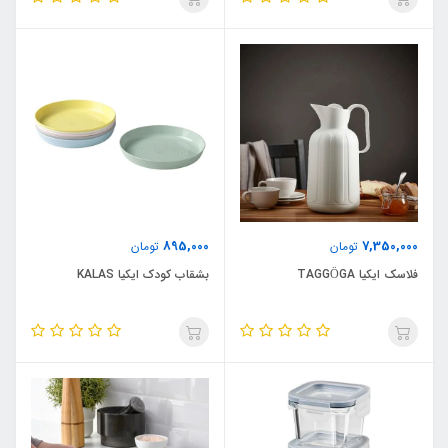
895,000
7,350,000
تومان
تومان
فلاسک ایکیا TAGGÖGA
بشقاب کودک ایکیا KALAS