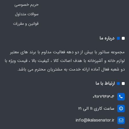
حریم خصوصی
سوالات متداول
قوانین و مقررات
درباره ما
مجموعه سناتور با بیش از دو دهه فعالیت مداوم با برند های معتبر
لوازم خانه و آشپزخانه با هدف اصالت کالا ، کیفیت بالا ، قیمت ویژه با
دو شعبه فعال آماده ارائه خدمت به مشتریان محترم می باشد.
ارتباط با ما
09127941304
ساعت کاری 11 الی 21
info@ikalasenator.ir