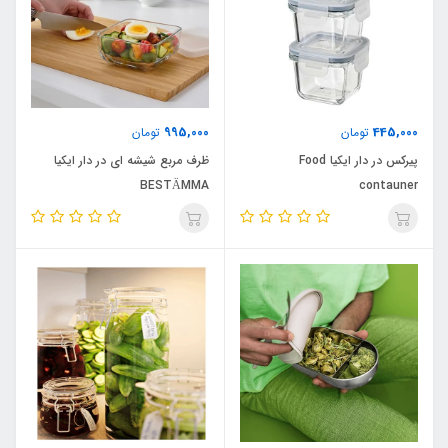
995,000
445,000
تومان
تومان
پیرکس در دار ایکیا Food
ظرف مربع شیشه ای در دار ایکیا
BESTÄMMA
contauner