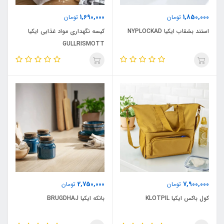
1,690,000
1,850,000
تومان
تومان
استند بشقاب ایکیا NYPLOCKAD
کیسه نگهداری مواد غذایی ایکیا
GULLRISMOTT
2,750,000
7,900,000
تومان
تومان
کول باکس ایکیا KLOTPIL
بانکه ایکیا BRUGDHAJ