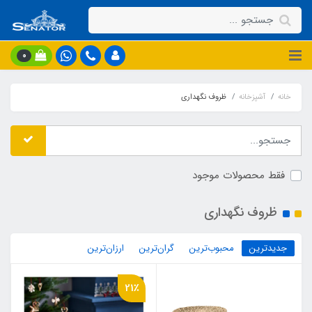
0
خانه
آشپزخانه
ظروف نگهداری
فقط محصولات موجود
ظروف نگهداری
جدیدترین
محبوب‌ترین
گران‌ترین
ارزان‌ترین
21٪