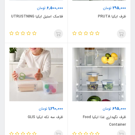
6,500,000
295,000
تومان
تومان
ظرف ایکیا PRUTA
فلاسک استیل ایکیا UTRUSTNING
1,290,000
695,000
تومان
تومان
ظرف نگهداری غذا ایکیا Food
ظرف سه تکه ایکیا GLIS
Container