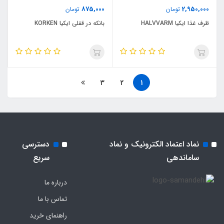
875,000
2,950,000
تومان
تومان
ظرف غذا ایکیا HALVVARM
بانکه در قفلی ایکیا KORKEN
3
2
1
نماد اعتماد الکترونیک و نماد
دسترسی
ساماندهی
سریع
درباره ما
تماس با ما
راهنمای خرید