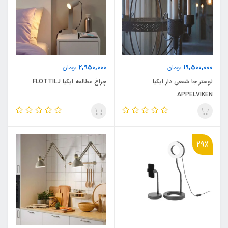
2,950,000
19,500,000
تومان
تومان
لوستر جا شمعی دار ایکیا
چراغ مطالعه ایکیا FLOTTILJ
APPELVIKEN
29٪