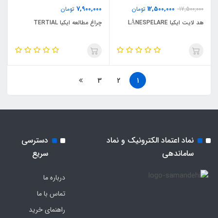
7,900,000
12,500,000
17,500,000
تومان
تومان
هد لایت ایکیا LÅNESPELARE
چراغ مطالعه ایکیا TERTIAL
3
2
1
نماد اعتماد الکترونیک و نماد
دسترسی
ساماندهی
سریع
درباره ما
تماس با ما
راهنمای خرید