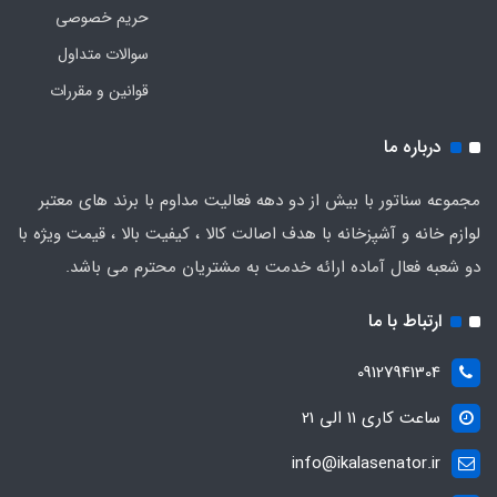
حریم خصوصی
سوالات متداول
قوانین و مقررات
درباره ما
مجموعه سناتور با بیش از دو دهه فعالیت مداوم با برند های معتبر
لوازم خانه و آشپزخانه با هدف اصالت کالا ، کیفیت بالا ، قیمت ویژه با
دو شعبه فعال آماده ارائه خدمت به مشتریان محترم می باشد.
ارتباط با ما
09127941304
ساعت کاری 11 الی 21
info@ikalasenator.ir