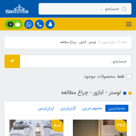
0
خانه
دکوراسیون
لوستر - آباژور - چراغ مطالعه
فقط محصولات موجود
لوستر - آباژور - چراغ مطالعه
جدیدترین
محبوب‌ترین
گران‌ترین
ارزان‌ترین
50٪
34٪