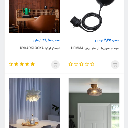
29,500,000
2,250,000
تومان
تومان
سیم و سرپیچ لوستر ایکیا HEMMA
لوستر ایکیا DYKARKLOCKA