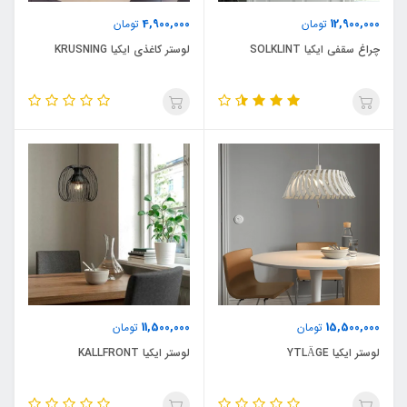
4,900,000
12,900,000
تومان
تومان
چراغ سقفی ایکیا SOLKLINT
لوستر کاغذی ایکیا KRUSNING
11,500,000
15,500,000
تومان
تومان
لوستر ایکیا YTLÄGE
لوستر ایکیا KALLFRONT