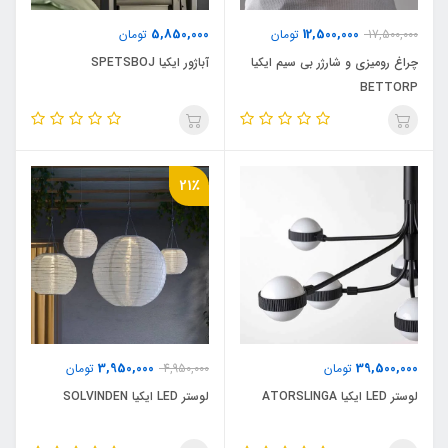
5,850,000
12,500,000
17,500,000
تومان
تومان
چراغ رومیزی و شارژر بی سیم ایکیا
آباژور ایکیا SPETSBOJ
BETTORP
21٪
3,950,000
39,500,000
تومان
4,950,000
تومان
لوستر LED ایکیا ATORSLINGA
لوستر LED ایکیا SOLVINDEN