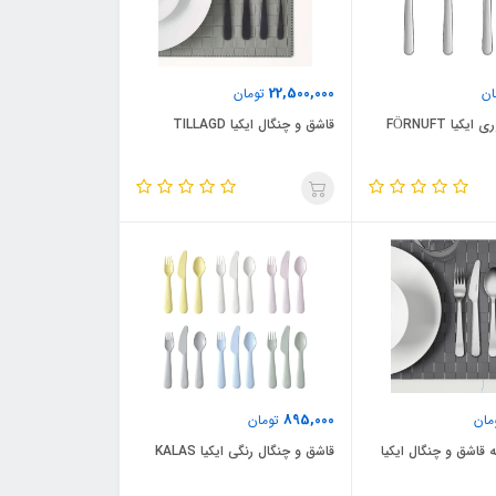
22,500,000
ان
تومان
کیا FÖRNUFT
قاشق و چنگال ایکیا TILLAGD
895,000
مان
تومان
پارچه قاشق و چنگال ایکیا
قاشق و چنگال رنگی ایکیا KALAS