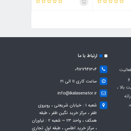
ارتباط با ما
09127941304
عالیت
و
ساعت کاری 11 الی 21
 بالا ،
info@ikalasenator.ir
ائه
.
شعبه 1 : خیابان شریعتی ، روبروی
ظفر ، مرکز خرید نگین ظفر ، طبقه
همکف ، واحد 23 ~ شعبه 2 : نیاوران
، مرکز خرید اطلس ، طبقه اول تجاری