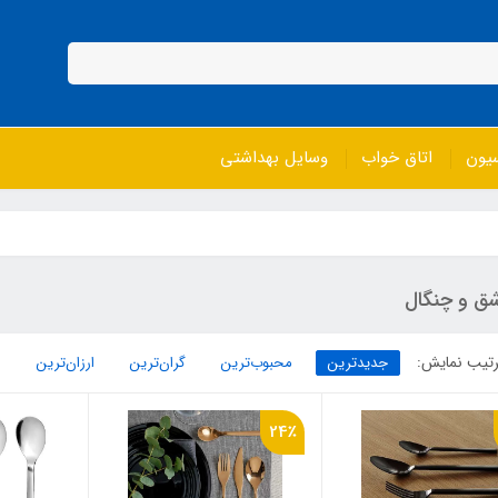
سیون
اتاق خواب
وسایل بهداشتی
شق و چنگال
تیب نمایش:
جدیدترین
محبوب‌ترین
گران‌ترین
ارزان‌ترین
24٪