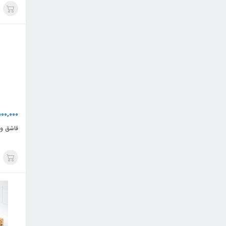
500,000
قاشق و چنگ