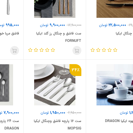
995,000
9,900,000
22,500,000
29
تومان
12,900,000
تومان
توم
چنگال ایکیا
ست قاشق و چنگال رز گلد ایکیا
قاشق مربا خوری ای
FORNUFT
34٪
7,900,000
1,950,000
1,
تومان
2,950,000
تومان
تو
ایکیا DRAGON
ست 16 پارچه قاشق وچنگال ایکیا
ست 24 
DRAGON
MOPSIG