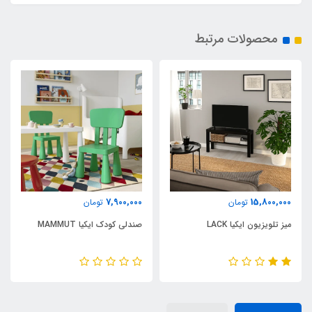
محصولات مرتبط
7,900,000
15,800,000
تومان
تومان
میز تلویزیون ایکیا LACK
صندلی کودک ایکیا MAMMUT