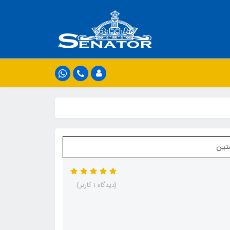
(دیدگاه 1 کاربر)