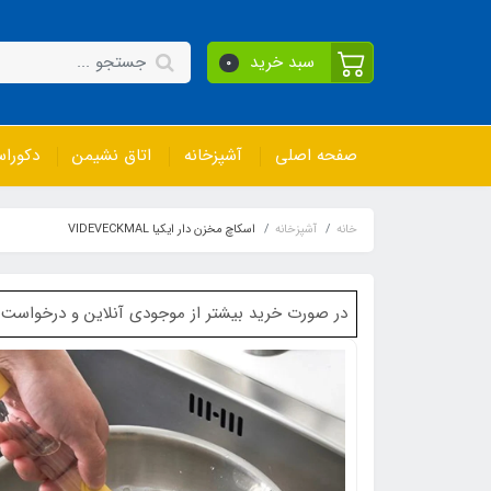
سبد خرید
0
صفحه اصلی
آشپزخانه
اتاق نشیمن
دکورا
خانه
آشپزخانه
اسکاچ مخزن دار ایکیا VIDEVECKMAL
در صورت خرید بیشتر از موجودی آنلاین و درخواست خرید برای کال