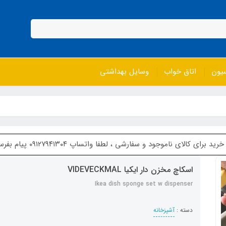
سیون
اتاق خواب
وسایل بهداشتی
ای ناموجود و سفارشی ، لطفا واتساپ ۰۹۱۲۷۹۴۱۳۰۴ پیام بفرستین
اسکاچ مخزن دار ایکیا VIDEVECKMAL
Ikea dish sponge set w dispenser
دسته :
آشپزخانه