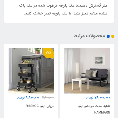
متر گسترش دهید.با یک پارچه مرطوب شده در یک پاک
کننده ملایم تمیز کنید. با یک پارچه تمیز خشک کنید.
محصولات مرتبط
17٪
9,900,000
78,000,000
تومان
11,900,000
تومان
کاناپه تخت خوابشو ایکیا
ترولی ایکیا RÅSKOG
HAMMARN