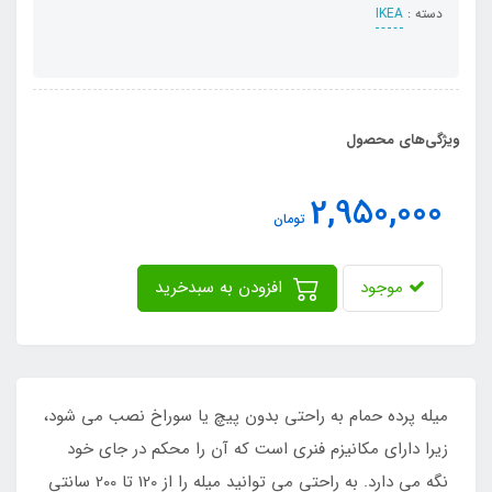
دسته :
IKEA
ویژگی‌های محصول
2,950,000
تومان
موجود
افزودن به سبدخرید
میله پرده حمام به راحتی بدون پیچ یا سوراخ نصب می شود،
زیرا دارای مکانیزم فنری است که آن را محکم در جای خود
نگه می دارد. به راحتی می توانید میله را از 120 تا 200 سانتی