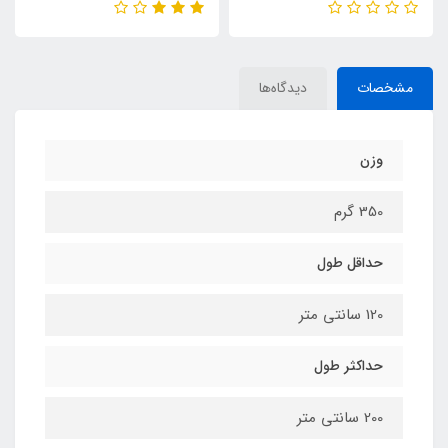
مشخصات
دیدگاه‌ها
وزن
350 گرم
حداقل طول
120 سانتی متر
حداکثر طول
200 سانتی متر