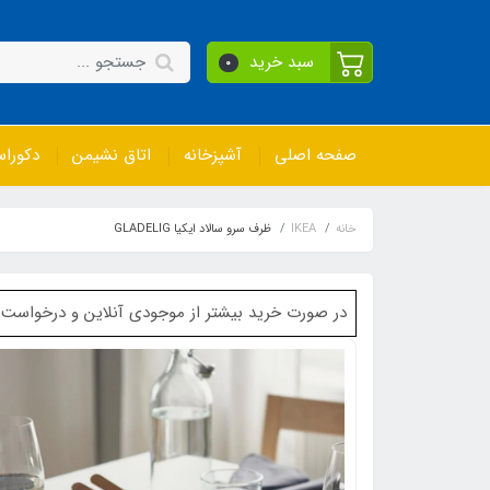
سبد خرید
0
صفحه اصلی
آشپزخانه
اتاق نشیمن
دکورا
خانه
IKEA
ظرف سرو سالاد ایکیا GLADELIG
در صورت خرید بیشتر از موجودی آنلاین و درخواست خرید برای کال