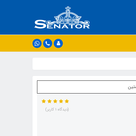
(دیدگاه 1 کاربر)