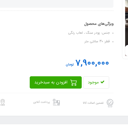
ویژگی‌های محصول
جنس: پودر سنگ ، لعاب رنگی
قطر: 30 سانتی متر
7,900,000
تومان
موجود
افزودن به سبدخرید
پرداخت آنلاین
تضمین اصالت کالا