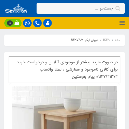
0
خانه
IKEA
ترولی ایکیا BEKVAM
در صورت خرید بیشتر از موجودی آنلاین و درخواست خرید
برای کالای ناموجود و سفارشی ، لطفا واتساپ
۰۹۱۲۷۹۴۱۳۰۴ پیام بفرستین