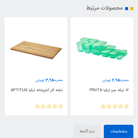
محصولات مرتبط
3,950,000
2,950,000
تومان
تومان
17 تیکه سبز ایکیا PRUTA
تخته کار آشپزخانه ایکیا APTITLIG
مشخصات
دیدگاه‌ها