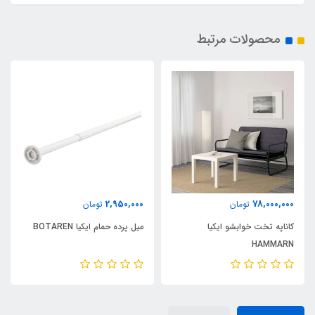
محصولات مرتبط
2,950,000
78,000,000
تومان
تومان
کاناپه تخت خوابشو ایکیا
میل پرده حمام ایکیا BOTAREN
HAMMARN