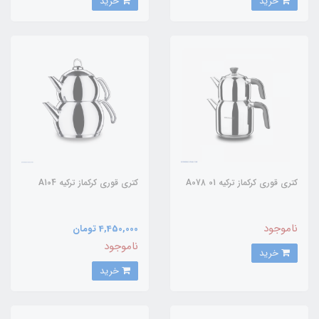
خرید
خرید
کتری قوری کرکماز ترکیه A078 01
کتری قوری کرکماز ترکیه A104
ناموجود
4,450,000 تومان
ناموجود
خرید
خرید