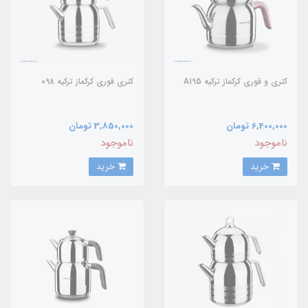
کتری و قوری کرکماز ترکیه A195
کتری قوری کرکماز ترکیه 098
6,400,000 تومان
3,850,000 تومان
ناموجود
ناموجود
خرید
خرید