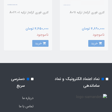
کتری قوری کرکماز ترکیه A091
کتری قوری کرکماز ترکیه A079 01
4,890,000 تومان
4,450,000 تومان
ناموجود
ناموجود
خرید
خرید
نماد اعتماد الکترونیک و نماد
دسترسی
ساماندهی
سریع
درباره ما
تماس با ما