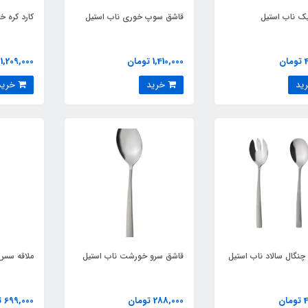
یک ناب استیل
قاشق سوپ خوری ناب استیل
کارد کره خ
ن
1,410,000 تومان
1,209,000 تومان
خرید
خرید
چنگال سالاد ناب استیل
قاشق سرو خورشت ناب استیل
ملاقه سس 
ن
288,000 تومان
699,000 تومان