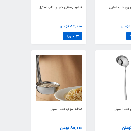
وری ناب استیل
قاشق بستنی خوری ناب استیل
814,000 تومان
خرید
ناب استیل
ملاقه سوپ ناب استیل
810,000 تومان