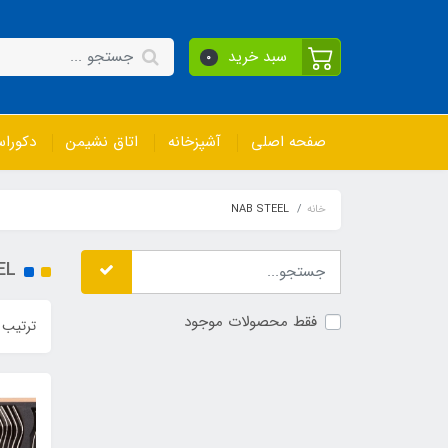
سبد خرید
0
صفحه اصلی
آشپزخانه
اتاق نشیمن
دکورا
خانه
NAB STEEL
EL
فقط محصولات موجود
ترتیب 