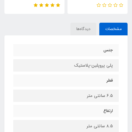
مشخصات
دیدگاه‌ها
جنس
پلی پروپلین-پلاستیک
قطر
6.5 سانتی متر
ارتفاع
8.5 سانتی متر