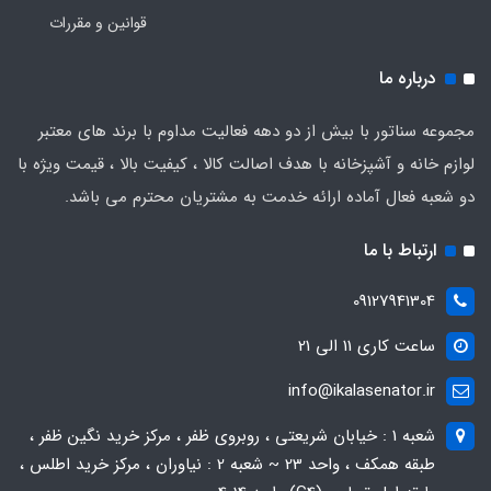
قوانین و مقررات
درباره ما
مجموعه سناتور با بیش از دو دهه فعالیت مداوم با برند های معتبر
لوازم خانه و آشپزخانه با هدف اصالت کالا ، کیفیت بالا ، قیمت ویژه با
دو شعبه فعال آماده ارائه خدمت به مشتریان محترم می باشد.
ارتباط با ما
09127941304
ساعت کاری 11 الی 21
info@ikalasenator.ir
شعبه 1 : خیابان شریعتی ، روبروی ظفر ، مرکز خرید نگین ظفر ،
طبقه همکف ، واحد 23 ~ شعبه 2 : نیاوران ، مرکز خرید اطلس ،